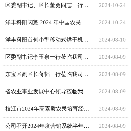
区委副书记、区长董勇同志一行莅临我司考察调研
2024-10-24
洋丰科阳闪耀 2024 年中国农民丰收节湖北主场
2024-10-24
洋丰科阳首创小型移动式烘干机，助力解决粮食烘干“最后一公里”
2024-08-10
区委副书记李玉泉一行莅临我司考察调研
2024-08-09
东宝区副区长蒋韬一行莅临我司调研
2024-08-09
省农业事业发展中心领导莅临我司调研“省粮食烘干能力提升推进行动暨技术培训活动”筹备工作
2024-08-09
枝江市2024年高素质农民培育经营管理型粮油社会化服务班来我司参观学习
2024-08-09
公司召开2024年度营销系统半年工作总结会议
2024-08-09