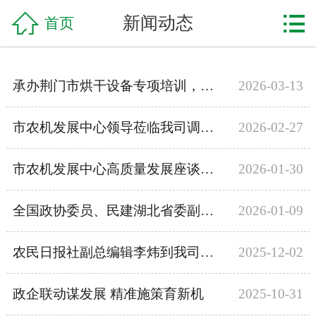

网站首页

新闻动态
首页
企业简介
承办荆门市烘干设备专项培训，以专业技能赋能粮食安全防线
2026-03-13
产品中心
工程案例
市农机发展中心领导莅临我司调研指导 助力企业提质增效
2026-02-27
新闻资讯
市农机发展中心高质量发展座谈会在我司召开
2026-01-30
联系我们
全国政协委员、民建湖北省委副主委、华中科技大学经济学院教授韩民春一行莅临我司调研
2026-01-09
农民日报社副总编辑李炜到我司实地采访
2025-12-02
政企联动谋发展 精准施策育新机
2025-10-31