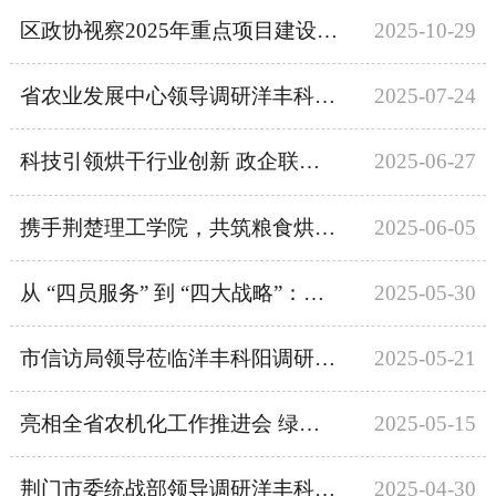
区政协视察2025年重点项目建设与科技创新工作 点赞洋丰科阳发展成效
2025-10-29
省农业发展中心领导调研洋丰科阳 助力农机装备高质量发展
2025-07-24
科技引领烘干行业创新 政企联动共谋高质量发展
2025-06-27
携手荆楚理工学院，共筑粮食烘干智能化新未来
2025-06-05
从 “四员服务” 到 “四大战略”：东宝区政协调研洋丰科阳 解码农机企业破局之道
2025-05-30
市信访局领导莅临洋丰科阳调研指导 政企同心共谋高质量发展新篇章
2025-05-21
亮相全省农机化工作推进会 绿色节能烘干技术助力“三夏”生产
2025-05-15
荆门市委统战部领导调研洋丰科阳，共探发展新机遇
2025-04-30