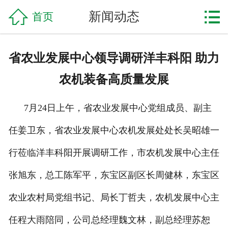

网站首页

新闻动态
首页
企业简介
省农业发展中心领导调研洋丰科阳 助力
产品中心
农机装备高质量发展
工程案例
7月24日上午，省农业发展中心党组成员、副主
新闻资讯
任姜卫东，省农业发展中心农机发展处处长吴昭雄一
联系我们
行莅临洋丰科阳开展调研工作，市农机发展中心主任
张旭东，总工陈军平，东宝区副区长周健林，东宝区
农业农村局党组书记、局长丁哲夫，农机发展中心主
任程大雨陪同，公司总经理魏文林，副总经理苏恕