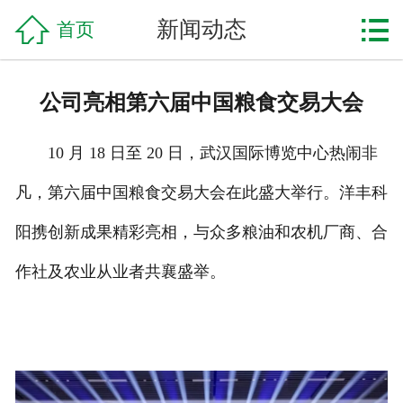

网站首页

新闻动态
首页
企业简介
公司亮相第六届中国粮食交易大会
产品中心
10 月 18 日至 20 日，武汉国际博览中心热闹非
工程案例
凡，第六届中国粮食交易大会在此盛大举行。洋丰科
新闻资讯
阳携创新成果精彩亮相，与众多粮油和农机厂商、合
联系我们
作社及农业从业者共襄盛举。